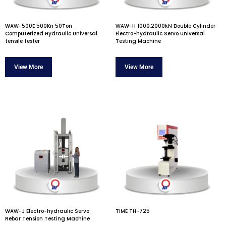
WAW-500E 500Kn 50Ton
WAW-H 1000,2000kN Double Cylinder
Computerized Hydraulic Universal
Electro-hydraulic Servo Universal
tensile tester
Testing Machine
WAW-J Electro-hydraulic Servo
TIME TH-725
Rebar Tension Testing Machine