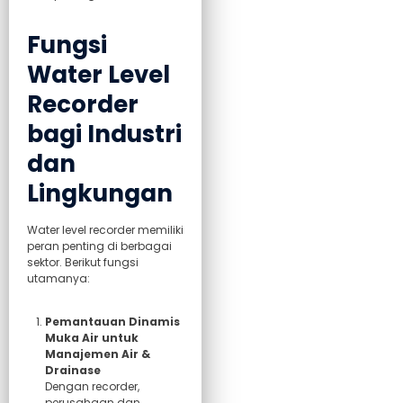
Fungsi
Water Level
Recorder
bagi Industri
dan
Lingkungan
Water level recorder memiliki
peran penting di berbagai
sektor. Berikut fungsi
utamanya:
Pemantauan Dinamis
Muka Air untuk
Manajemen Air &
Drainase
Dengan recorder,
perusahaan dan