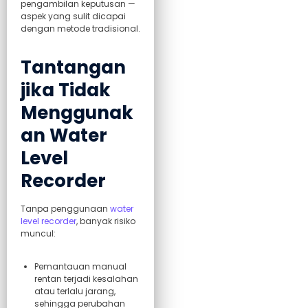
pengambilan keputusan —
aspek yang sulit dicapai
dengan metode tradisional.
Tantangan
jika Tidak
Menggunak
an Water
Level
Recorder
Tanpa penggunaan
water
level recorder
, banyak risiko
muncul:
Pemantauan manual
rentan terjadi kesalahan
atau terlalu jarang,
sehingga perubahan