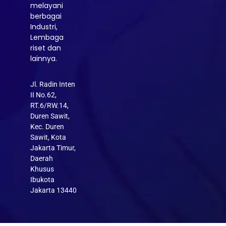
melayani
berbagai
Industri,
Lembaga
riset dan
lainnya.
Jl. Radin Inten
II No.62,
RT.6/RW.14,
Duren Sawit,
Kec. Duren
Sawit, Kota
Jakarta Timur,
Daerah
Khusus
Ibukota
Jakarta 13440