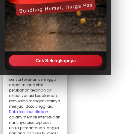
Water level recorder
adalah
perangkat yang digunakan
untuk merekam perubahan
ketinggian permukaan air
secara otomatis dan terus-
menerus — baik di sumur,
sungai, danau, rawa,
Cek Selengkapnya
waduk, ataupun sistem
drainase dan saluran air.
Recorder ini memanfaatkan
sensor tekanan sehingga
dapat mendeteksi
perubahan tekanan air
akibat variasi kedalaman,
kemudian mengonversinya
menjadi data tinggi air.
Data tersebut direkam
dalam memori internal dan
nantinya bisa diproses
untuk pemantauan jangka
panjang, analisis fluktuasi