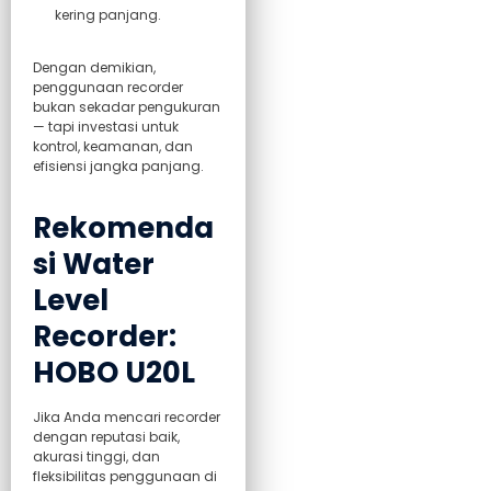
kering panjang.
Dengan demikian,
penggunaan recorder
bukan sekadar pengukuran
— tapi investasi untuk
kontrol, keamanan, dan
efisiensi jangka panjang.
Rekomenda
si Water
Level
Recorder:
HOBO U20L
Jika Anda mencari recorder
dengan reputasi baik,
akurasi tinggi, dan
fleksibilitas penggunaan di