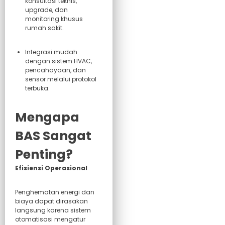
konsultasi teknis,
upgrade, dan
monitoring khusus
rumah sakit.
Integrasi mudah
dengan sistem HVAC,
pencahayaan, dan
sensor melalui protokol
terbuka.
Mengapa
BAS Sangat
Penting?
Efisiensi Operasional
Penghematan energi dan
biaya dapat dirasakan
langsung karena sistem
otomatisasi mengatur