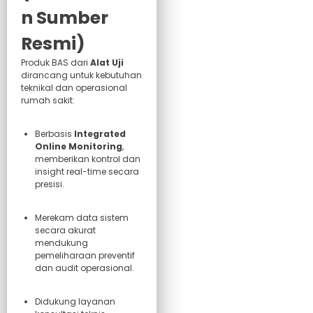
n Sumber
Resmi)
Produk BAS dari
Alat Uji
dirancang untuk kebutuhan
teknikal dan operasional
rumah sakit:
Berbasis
Integrated
Online Monitoring
,
memberikan kontrol dan
insight real-time secara
presisi.
Merekam data sistem
secara akurat
mendukung
pemeliharaan preventif
dan audit operasional.
Didukung layanan