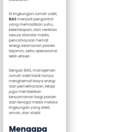
Di lingkungan rumah sakit,
BAS
menjadi pengontrol
yang memastikan suhu,
kelembapan, dan ventilasi
sesuai standar medis,
pencahayaan hemat
energi, keamanan pasien
terjamin, serta operasional
lebih efisien.
Dengan BAS, manajemen
rumah sakit tidak hanya
menghemat biaya energi
dan pemeliharaan, tetapi
juga memberikan
kenyamanan bagi pasien
dan tenaga medis melalui
lingkungan yang steril,
aman, dan stabil.
Mengapa