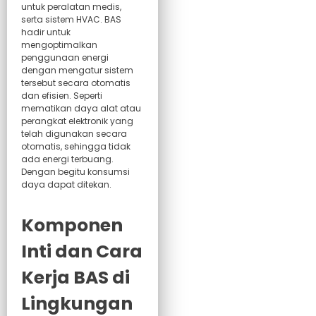
untuk peralatan medis,
serta sistem HVAC. BAS
hadir untuk
mengoptimalkan
penggunaan energi
dengan mengatur sistem
tersebut secara otomatis
dan efisien. Seperti
mematikan daya alat atau
perangkat elektronik yang
telah digunakan secara
otomatis, sehingga tidak
ada energi terbuang.
Dengan begitu konsumsi
daya dapat ditekan.
Komponen
Inti dan Cara
Kerja BAS di
Lingkungan