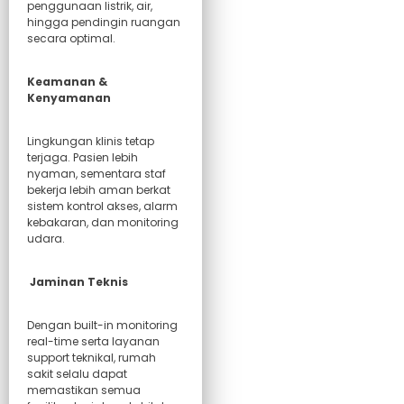
penggunaan listrik, air,
hingga pendingin ruangan
secara optimal.
Keamanan &
Kenyamanan
Lingkungan klinis tetap
terjaga. Pasien lebih
nyaman, sementara staf
bekerja lebih aman berkat
sistem kontrol akses, alarm
kebakaran, dan monitoring
udara.
Jaminan Teknis
Dengan built-in monitoring
real-time serta layanan
support teknikal, rumah
sakit selalu dapat
memastikan semua