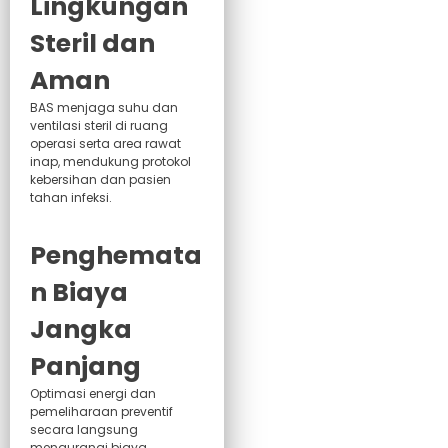
Lingkungan
Steril dan
Aman
BAS menjaga suhu dan
ventilasi steril di ruang
operasi serta area rawat
inap, mendukung protokol
kebersihan dan pasien
tahan infeksi.
Penghemata
n Biaya
Jangka
Panjang
Optimasi energi dan
pemeliharaan preventif
secara langsung
mengurangi biaya