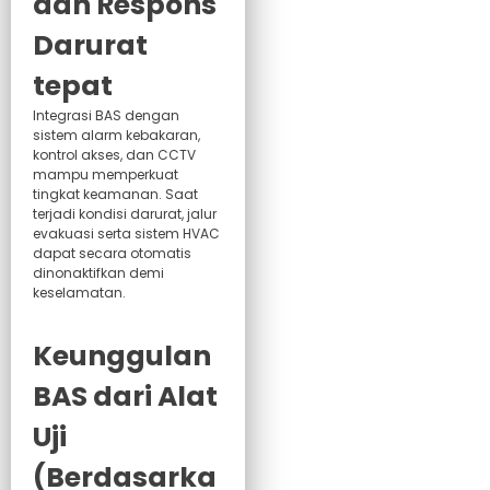
dan Respons
Darurat
tepat
Integrasi BAS dengan
sistem alarm kebakaran,
kontrol akses, dan CCTV
mampu memperkuat
tingkat keamanan. Saat
terjadi kondisi darurat, jalur
evakuasi serta sistem HVAC
dapat secara otomatis
dinonaktifkan demi
keselamatan.
Keunggulan
BAS dari Alat
Uji
(Berdasarka