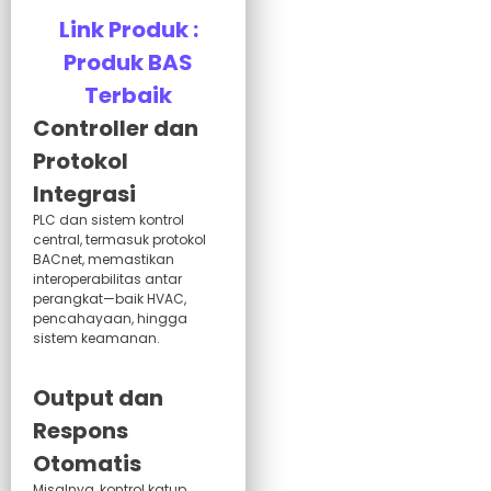
Link Produk :
Produk BAS
Terbaik
Controller dan
Protokol
Integrasi
PLC dan sistem kontrol
central, termasuk protokol
BACnet, memastikan
interoperabilitas antar
perangkat—baik HVAC,
pencahayaan, hingga
sistem keamanan.
Output dan
Respons
Otomatis
Misalnya, kontrol katup