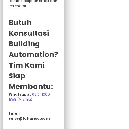
fasilitas berjalan stabil dan
terkendali.
Butuh
Konsultasi
Building
Automation?
Tim Kami
Siap
Membantu:
Whatsapp :
0813-1066-
1358 (Mrs. Eki)
Email :
sales@taharica.com