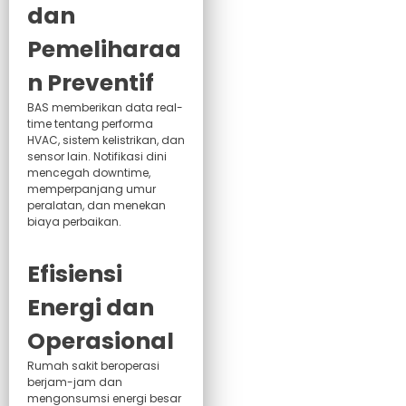
dan
Pemeliharaa
n Preventif
BAS memberikan data real-
time tentang performa
HVAC, sistem kelistrikan, dan
sensor lain. Notifikasi dini
mencegah downtime,
memperpanjang umur
peralatan, dan menekan
biaya perbaikan.
Efisiensi
Energi dan
Operasional
Rumah sakit beroperasi
berjam-jam dan
mengonsumsi energi besar