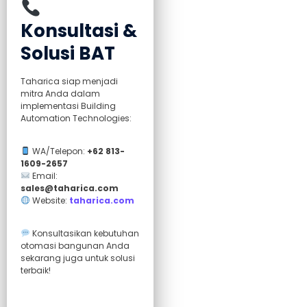
Konsultasi &
Solusi BAT
Taharica siap menjadi
mitra Anda dalam
implementasi Building
Automation Technologies:
WA/Telepon:
+62 813-
1609-2657
Email:
sales@taharica.com
Website:
taharica.com
Konsultasikan kebutuhan
otomasi bangunan Anda
sekarang juga untuk solusi
terbaik!