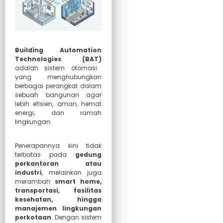
Building Automation
Technologies (BAT)
adalah sistem otomasi
yang menghubungkan
berbagai perangkat dalam
sebuah bangunan agar
lebih efisien, aman, hemat
energi, dan ramah
lingkungan.
Penerapannya kini tidak
terbatas pada
gedung
perkantoran atau
industri
, melainkan juga
merambah
smart home,
transportasi, fasilitas
kesehatan, hingga
manajemen lingkungan
perkotaan
. Dengan sistem