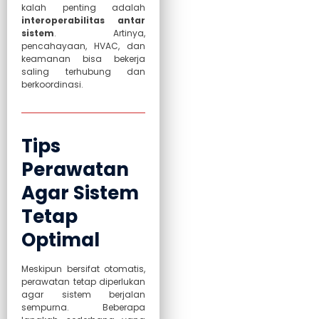
kalah penting adalah
interoperabilitas antar
sistem
. Artinya,
pencahayaan, HVAC, dan
keamanan bisa bekerja
saling terhubung dan
berkoordinasi.
Tips
Perawatan
Agar Sistem
Tetap
Optimal
Meskipun bersifat otomatis,
perawatan tetap diperlukan
agar sistem berjalan
sempurna. Beberapa