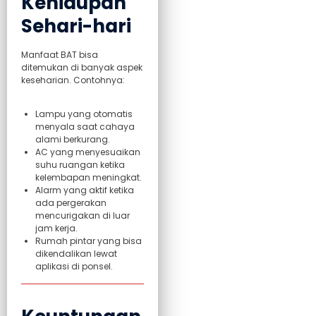
Kehidupan
Sehari-hari
Manfaat BAT bisa
ditemukan di banyak aspek
keseharian. Contohnya:
Lampu yang otomatis
menyala saat cahaya
alami berkurang.
AC yang menyesuaikan
suhu ruangan ketika
kelembapan meningkat.
Alarm yang aktif ketika
ada pergerakan
mencurigakan di luar
jam kerja.
Rumah pintar yang bisa
dikendalikan lewat
aplikasi di ponsel.