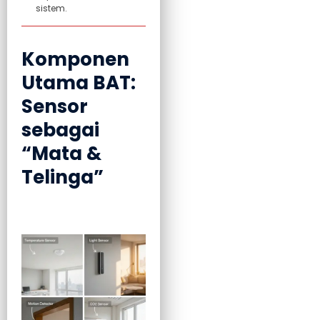
sistem.
Komponen
Utama BAT:
Sensor
sebagai
“Mata &
Telinga”