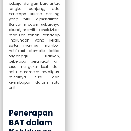
bekerja dengan baik untuk
jangka panjang, ada
beberapa kriteria penting
yang perlu diperhatikan.
Sensor modern sebaiknya
akurat, memiliki konektivitas
modular, tahan terhadap
lingkungan yang keras,
serta mampu memberi
notifikasi otomatis ketika
terganggu. Bahkan,
beberapa perangkat kini
bisa mengukur lebih dari
satu parameter sekaligus,
misalnya suhu dan
kelembapan dalam satu
unit.
Penerapan
BAT dalam