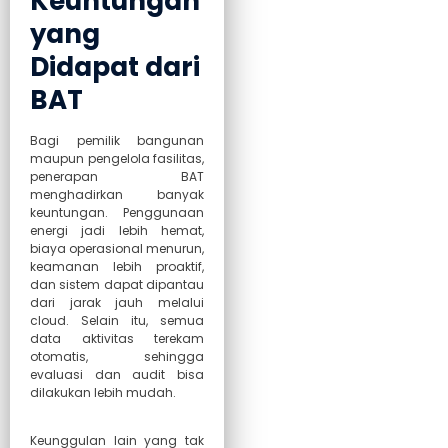
Keuntungan
yang
Didapat dari
BAT
Bagi pemilik bangunan
maupun pengelola fasilitas,
penerapan BAT
menghadirkan banyak
keuntungan. Penggunaan
energi jadi lebih hemat,
biaya operasional menurun,
keamanan lebih proaktif,
dan sistem dapat dipantau
dari jarak jauh melalui
cloud. Selain itu, semua
data aktivitas terekam
otomatis, sehingga
evaluasi dan audit bisa
dilakukan lebih mudah.
Keunggulan lain yang tak