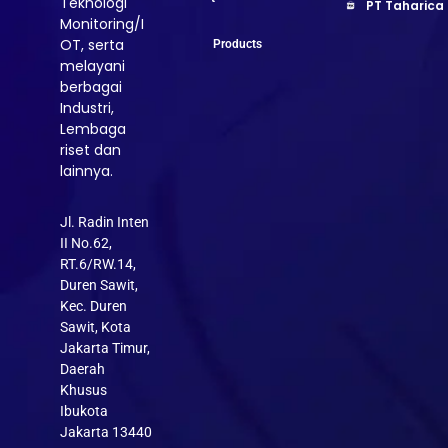
Teknologi
PT Taharica
Monitoring/I
OT, serta
Products
melayani
berbagai
Industri,
Lembaga
riset dan
lainnya.
Jl. Radin Inten
II No.62,
RT.6/RW.14,
Duren Sawit,
Kec. Duren
Sawit, Kota
Jakarta Timur,
Daerah
Khusus
Ibukota
Jakarta 13440