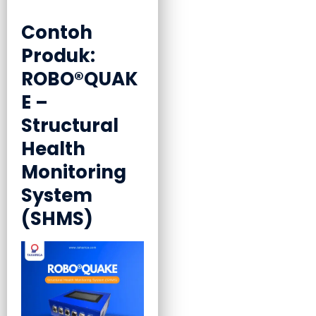
Contoh
Produk:
ROBO®QUAK
E –
Structural
Health
Monitoring
System
(SHMS)