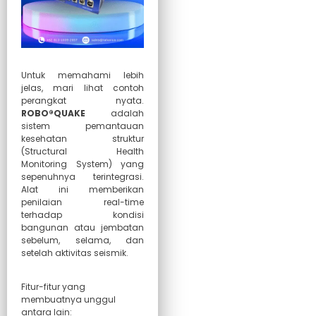
Untuk memahami lebih
jelas, mari lihat contoh
perangkat nyata.
ROBO®QUAKE
adalah
sistem pemantauan
kesehatan struktur
(Structural Health
Monitoring System) yang
sepenuhnya terintegrasi.
Alat ini memberikan
penilaian real-time
terhadap kondisi
bangunan atau jembatan
sebelum, selama, dan
setelah aktivitas seismik.
Fitur-fitur yang
membuatnya unggul
antara lain: