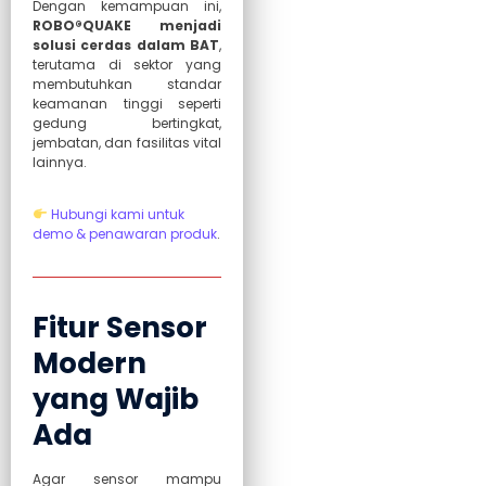
Dengan kemampuan ini,
ROBO®QUAKE menjadi
solusi cerdas dalam BAT
,
terutama di sektor yang
membutuhkan standar
keamanan tinggi seperti
gedung bertingkat,
jembatan, dan fasilitas vital
lainnya.
Hubungi kami untuk
demo & penawaran produk
.
Fitur Sensor
Modern
yang Wajib
Ada
Agar sensor mampu