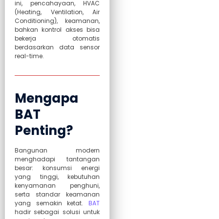
ini, pencahayaan, HVAC
(Heating, Ventilation, Air
Conditioning), keamanan,
bahkan kontrol akses bisa
bekerja otomatis
berdasarkan data sensor
real-time.
Mengapa
BAT
Penting?
Bangunan modern
menghadapi tantangan
besar: konsumsi energi
yang tinggi, kebutuhan
kenyamanan penghuni,
serta standar keamanan
yang semakin ketat.
BAT
hadir sebagai solusi untuk