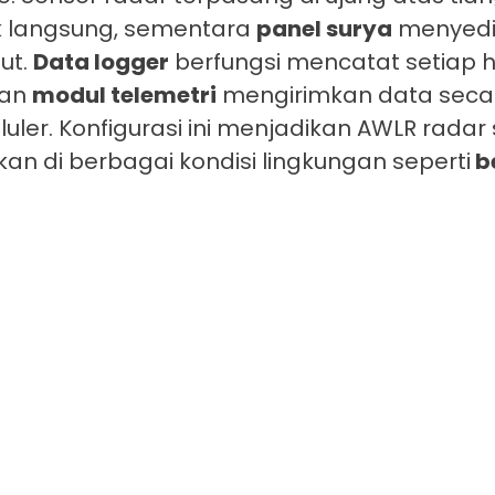
k langsung, sementara
panel surya
menyedi
ut.
Data logger
berfungsi mencatat setiap h
dan
modul telemetri
mengirimkan data seca
luler. Konfigurasi ini menjadikan AWLR radar
akan di berbagai kondisi lingkungan seperti
b