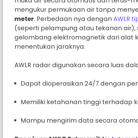
muka air secara otomatis dan terus-me
mengukur permukaan air tanpa menyen
meter
. Perbedaan nya dengan
AWLR ti
(seperti pelampung atau tekanan air),
gelombang elektromagnetik dari alat k
menentukan jaraknya.
AWLR radar digunakan secara luas d
Dapat dioperasikan 24/7 dengan pen
Memiliki ketahanan tinggi terhadap 
Mampu mengirim data secara otomati