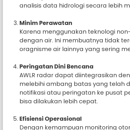
analisis data hidrologi secara lebi
Minim Perawatan
Karena menggunakan teknologi non-k
dengan air. Ini membuatnya tidak t
oragnisme air lainnya yang sering m
Peringatan Dini Bencana
AWLR radar dapat diintegrasikan deng
melebihi ambang batas yang telah d
notifikasi atau peringatan ke pusa
bisa dilakukan lebih cepat.
Efisiensi Operasional
Dengan kemampuan monitoring otoma