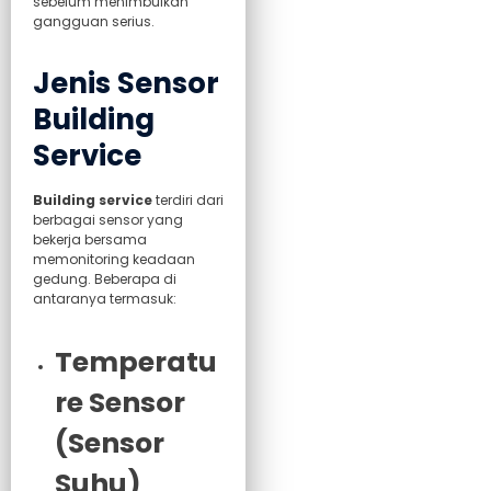
sebelum menimbulkan
gangguan serius.
Jenis Sensor
Building
Service
Building service
terdiri dari
berbagai sensor yang
bekerja bersama
memonitoring keadaan
gedung. Beberapa di
antaranya termasuk:
Temperatu
re Sensor
(Sensor
Suhu)