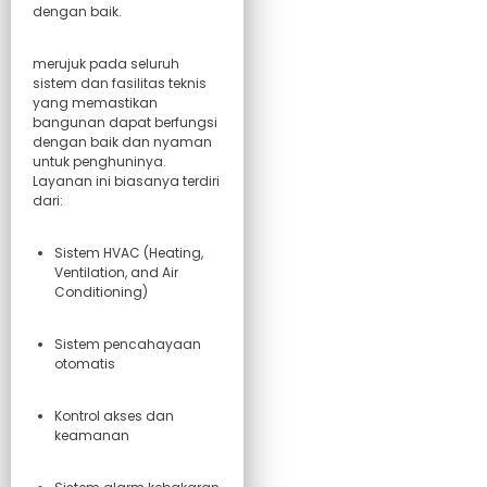
dengan baik.
merujuk pada seluruh
sistem dan fasilitas teknis
yang memastikan
bangunan dapat berfungsi
dengan baik dan nyaman
untuk penghuninya.
Layanan ini biasanya terdiri
dari:
Sistem HVAC (Heating,
Ventilation, and Air
Conditioning)
Sistem pencahayaan
otomatis
Kontrol akses dan
keamanan