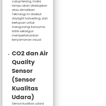
cukup terang, maka
lampu akan diredupkan
atau dimatikan.
Teknologi ini disebut
daylight harvesting, dan
bertujuan untuk
mengurangi konsumsi
listrik sekaligus
mempertahankan
kenyamanan visual.
CO2 dan Air
Quality
Sensor
(Sensor
Kualitas
Udara)
Sensor kualitas udara