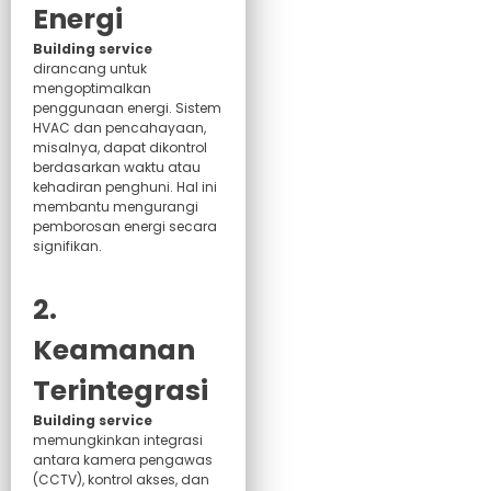
Energi
Building service
dirancang untuk
mengoptimalkan
penggunaan energi. Sistem
HVAC dan pencahayaan,
misalnya, dapat dikontrol
berdasarkan waktu atau
kehadiran penghuni. Hal ini
membantu mengurangi
pemborosan energi secara
signifikan.
2.
Keamanan
Terintegrasi
Building service
memungkinkan integrasi
antara kamera pengawas
(CCTV), kontrol akses, dan