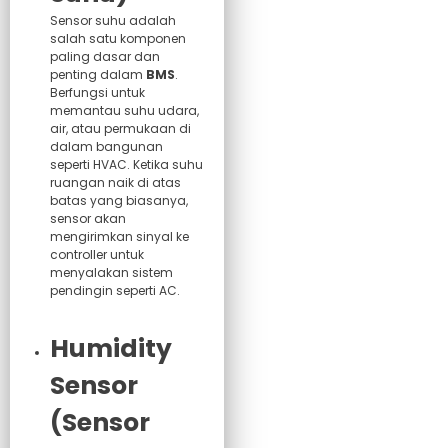
Sensor suhu adalah
salah satu komponen
paling dasar dan
penting dalam
BMS
.
Berfungsi untuk
memantau suhu udara,
air, atau permukaan di
dalam bangunan
seperti HVAC. Ketika suhu
ruangan naik di atas
batas yang biasanya,
sensor akan
mengirimkan sinyal ke
controller untuk
menyalakan sistem
pendingin seperti AC.
Humidity
Sensor
(Sensor