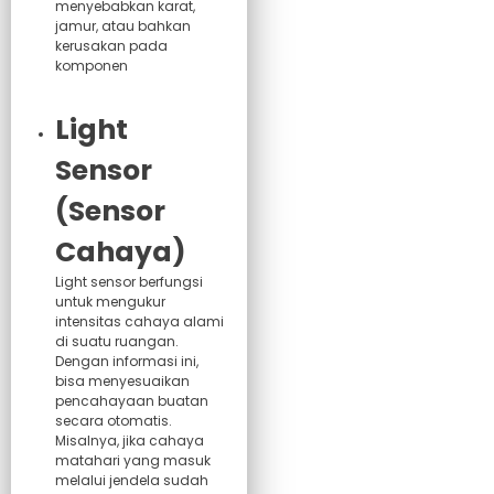
menyebabkan karat,
jamur, atau bahkan
kerusakan pada
komponen
Light
Sensor
(Sensor
Cahaya)
Light sensor berfungsi
untuk mengukur
intensitas cahaya alami
di suatu ruangan.
Dengan informasi ini,
bisa menyesuaikan
pencahayaan buatan
secara otomatis.
Misalnya, jika cahaya
matahari yang masuk
melalui jendela sudah