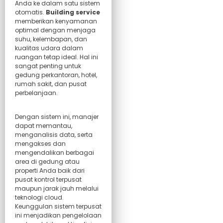
Anda ke dalam satu sistem
otomatis.
Building service
memberikan kenyamanan
optimal dengan menjaga
suhu, kelembapan, dan
kualitas udara dalam
ruangan tetap ideal. Hal ini
sangat penting untuk
gedung perkantoran, hotel,
rumah sakit, dan pusat
perbelanjaan.
Dengan sistem ini, manajer
dapat memantau,
menganalisis data, serta
mengakses dan
mengendalikan berbagai
area di gedung atau
properti Anda baik dari
pusat kontrol terpusat
maupun jarak jauh melalui
teknologi cloud.
Keunggulan sistem terpusat
ini menjadikan pengelolaan