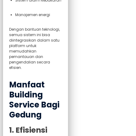
Sistem alarm kebakaran
Manajemen energi
Dengan bantuan teknologi,
semua sistem ini bisa
diintegrasikan dalam satu
platform untuk
memudahkan
pemantauan dan
pengendalian secara
efisien.
Manfaat
Building
Service Bagi
Gedung
1. Efisiensi