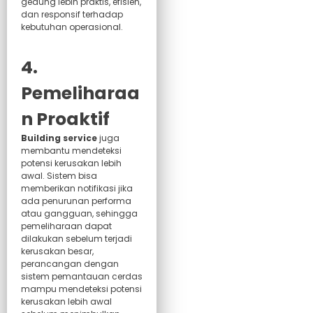
gedung lebih praktis, efisien,
dan responsif terhadap
kebutuhan operasional.
4.
Pemeliharaa
n Proaktif
Building service
juga
membantu mendeteksi
potensi kerusakan lebih
awal. Sistem bisa
memberikan notifikasi jika
ada penurunan performa
atau gangguan, sehingga
pemeliharaan dapat
dilakukan sebelum terjadi
kerusakan besar,
perancangan dengan
sistem pemantauan cerdas
mampu mendeteksi potensi
kerusakan lebih awal