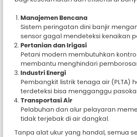
Manajemen Bencana
Sistem peringatan dini banjir mengan
sensor gagal mendeteksi kenaikan p
Pertanian dan Irigasi
Petani modern membutuhkan kontrol t
membantu menghindari pemborosan
Industri Energi
Pembangkit listrik tenaga air (PLTA) 
terdeteksi bisa mengganggu pasokan 
Transportasi Air
Pelabuhan dan alur pelayaran meme
tidak terjebak di air dangkal.
Tanpa alat ukur yang handal, semua sek