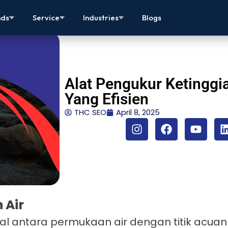
nds
Service
Industries
Blogs
Alat Pengukur Ketinggia
Yang Efisien
THC SEO
April 8, 2025
 Air
al antara permukaan air dengan titik acuan 