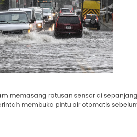
rdam memasang ratusan sensor di sepanjang
intah membuka pintu air otomatis sebelum