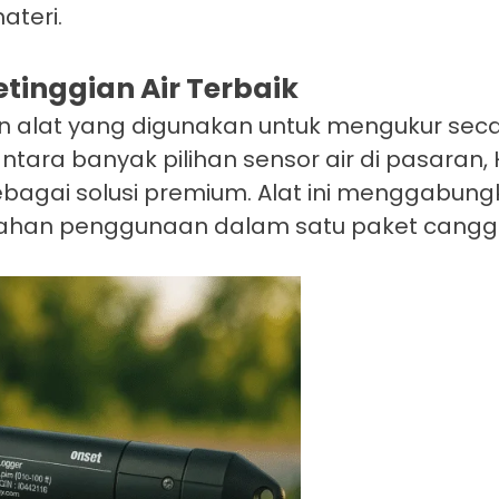
ateri.
tinggian Air Terbaik
alat yang digunakan untuk mengukur secar
ntara banyak pilihan sensor air di pasaran
sebagai solusi premium. Alat ini menggabung
dahan penggunaan dalam satu paket canggi