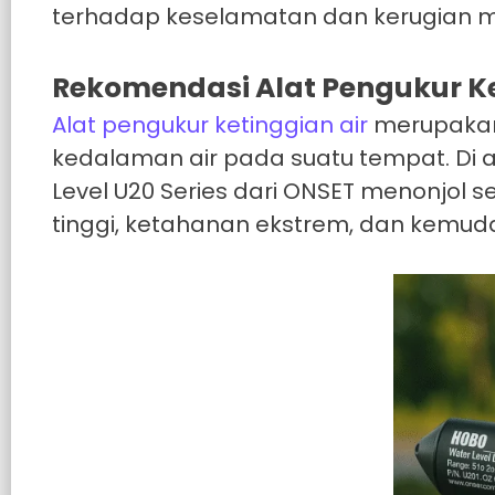
terhadap keselamatan dan kerugian m
Rekomendasi Alat Pengukur Ke
Alat pengukur ketinggian air
merupakan 
kedalaman air pada suatu tempat. Di a
Level U20 Series dari ONSET menonjol 
tinggi, ketahanan ekstrem, dan kemu