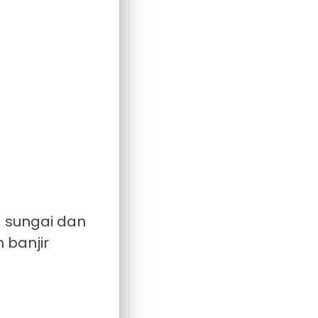
 sungai dan
 banjir