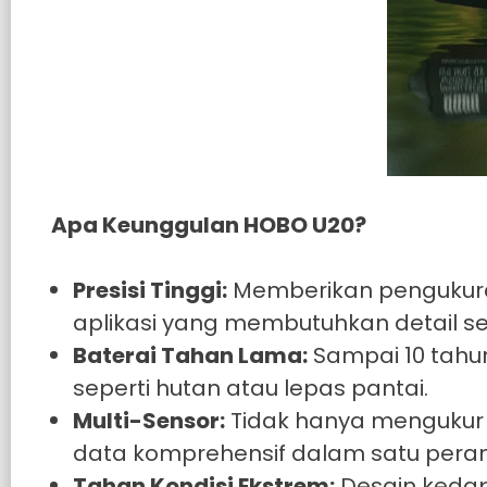
Apa Keunggulan HOBO U20?
Presisi Tinggi:
Memberikan pengukuran 
aplikasi yang membutuhkan detail se
Baterai Tahan Lama:
Sampai 10 tahun
seperti hutan atau lepas pantai.
Multi-Sensor:
Tidak hanya mengukur k
data komprehensif dalam satu pera
Tahan Kondisi Ekstrem:
Desain kedap