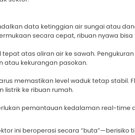
dalkan data ketinggian air sungai atau dana
ermukaan secara cepat, ribuan nyawa bisa
epat atas aliran air ke sawah. Pengukuran
 atau kekurangan pasokan.
harus memastikan level waduk tetap stabil. Fl
listrik ke ribuan rumah.
rlukan pemantauan kedalaman real-time a
tor ini beroperasi secara “buta”—berisiko t