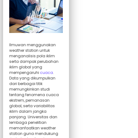
Ilmuwan menggunakan
weather station untuk
menganalisis pola iklim
serta dampak perubahan
iklim global yang
mempengaruhi
cuaca
.
Data yang dikumpulkan
dari berbagai titik
memungkinkan studi
tentang fenomena cuaca
ekstrem, pemanasan
global, serta variabilitas
iklim dalam jangka
panjang. Universitas dan
lembaga penelitian
memanfaatkan weather
station guna mendukung