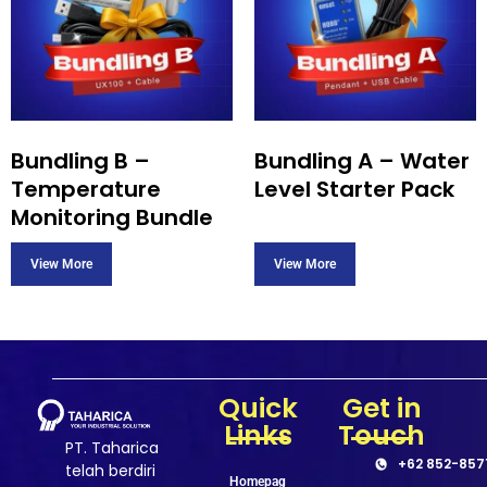
Bundling B –
Bundling A – Water
Temperature
Level Starter Pack
Monitoring Bundle
Quick
Get in
Links
Touch
PT. Taharica
+62 852-857
telah berdiri
Homepag