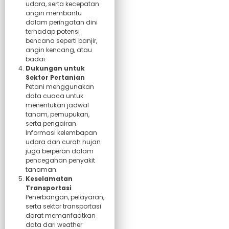
udara, serta kecepatan
angin membantu
dalam peringatan dini
terhadap potensi
bencana seperti banjir,
angin kencang, atau
badai.
Dukungan untuk
Sektor Pertanian
Petani menggunakan
data cuaca untuk
menentukan jadwal
tanam, pemupukan,
serta pengairan.
Informasi kelembapan
udara dan curah hujan
juga berperan dalam
pencegahan penyakit
tanaman.
Keselamatan
Transportasi
Penerbangan, pelayaran,
serta sektor transportasi
darat memanfaatkan
data dari weather