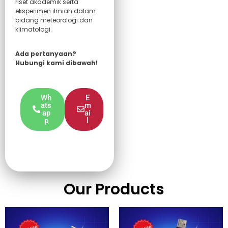
riset akademik serta
eksperimen ilmiah dalam
bidang meteorologi dan
klimatologi.
Ada pertanyaan?
Hubungi kami dibawah!
Wh
E
ats
m
ap
ai
p
l
Our Products