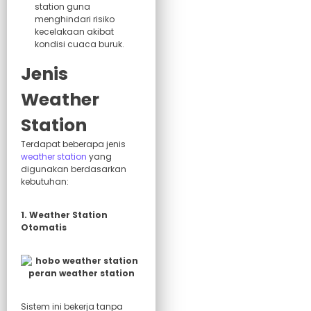
station guna
menghindari risiko
kecelakaan akibat
kondisi cuaca buruk.
Jenis
Weather
Station
Terdapat beberapa jenis
weather station
yang
digunakan berdasarkan
kebutuhan:
1. Weather Station
Otomatis
Sistem ini bekerja tanpa