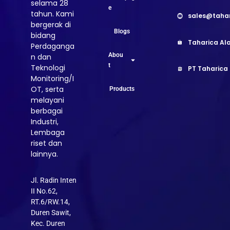
selama 28
e
tahun. Kami
sales@taha
bergerak di
Blogs
bidang
Taharica Ala
Perdaganga
Abou
n dan
t
Teknologi
PT Taharica
Monitoring/I
OT, serta
Products
melayani
berbagai
Industri,
Lembaga
riset dan
lainnya.
Jl. Radin Inten
II No.62,
RT.6/RW.14,
Duren Sawit,
Kec. Duren